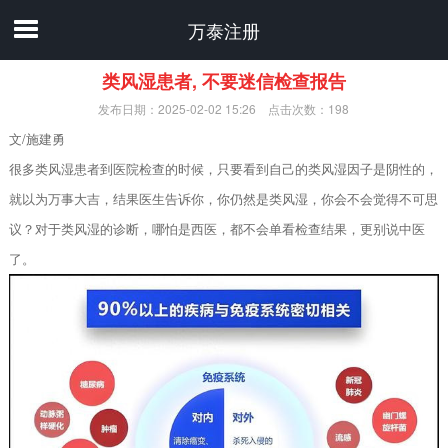
万泰注册
类风湿患者, 不要迷信检查报告
发布日期：2025-02-02 15:26 点击次数：198
文/施建勇
很多类风湿患者到医院检查的时候，只要看到自己的类风湿因子是阴性的，
就以为万事大吉，结果医生告诉你，你仍然是类风湿，你会不会觉得不可思
议？对于类风湿的诊断，哪怕是西医，都不会单看检查结果，更别说中医
了。