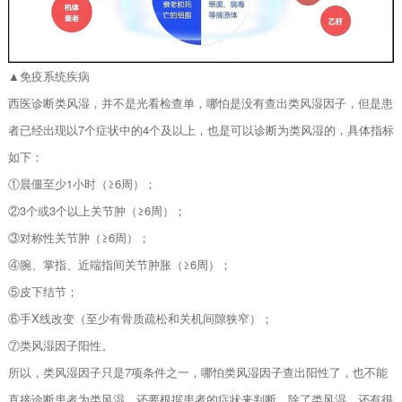
▲免疫系统疾病
西医诊断类风湿，并不是光看检查单，哪怕是没有查出类风湿因子，但是患
者已经出现以7个症状中的4个及以上，也是可以诊断为类风湿的，具体指标
如下：
①晨僵至少1小时（≥6周）；
②3个或3个以上关节肿（≥6周）；
③对称性关节肿（≥6周）；
④腕、掌指、近端指间关节肿胀（≥6周）；
⑤皮下结节；
⑥手X线改变（至少有骨质疏松和关机间隙狭窄）；
⑦类风湿因子阳性。
所以，类风湿因子只是7项条件之一，哪怕类风湿因子查出阳性了，也不能
直接诊断患者为类风湿，还要根据患者的症状来判断。除了类风湿，还有很