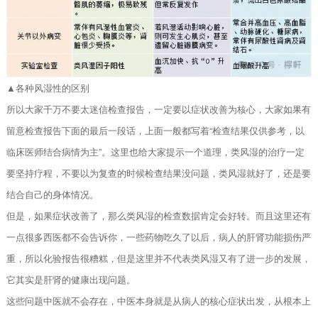
▲各种风湿性的区别
所以大家千万不要太迷信检查报告，一定要以症状改善为核心，大家如果有
留意检查报告下面的最后一段话，上面一般都写着“检查结果仅供参考，以
临床医师结合病情为主”。这里也给大家提示一个道理，类风湿的治疗一定
要坚持疗程，不要以为复查的时候检查结果没问题，类风湿就好了，还是要
结合自己的身体情况。
但是，如果症状改善了，那么类风湿的检查数据肯定会好转。而且这里还有
一点很多西医都不会告诉你，一些药物吃久了以后，病人的肝肾功能损伤严
重，所以化验报告很糟糕，但是这里并不代表类风湿又有了进一步的发展，
它其实是肝肾的健康出现问题。
这些问题中医就不会存在，中医本身就是从病人的核心症状出发，从根本上