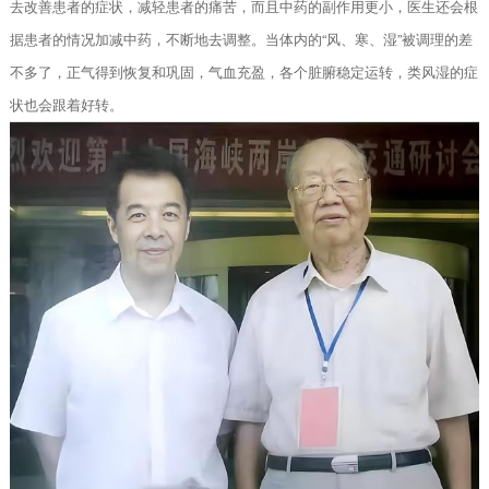
去改善患者的症状，减轻患者的痛苦，而且中药的副作用更小，医生还会根
据患者的情况加减中药，不断地去调整。当体内的“风、寒、湿”被调理的差
不多了，正气得到恢复和巩固，气血充盈，各个脏腑稳定运转，类风湿的症
状也会跟着好转。