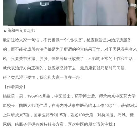
▲我和朱良春老师
最后送给大家一句话，不要当做一个“指标控”，检查报告是为治疗所服务
的，而不能变成所有治疗都是为了所谓的检查结果正常。对于类风湿患者来
说，只要关节疼痛、肿胀、僵硬等症状改变了，不影响正常的工作和生活，
就代表治疗方向正确的，就应该坚持下去，最后康复就只是时间问题。
得了类风湿不要怕，我会和大家一直在一起！
【作者简介】
施建勇，男，1959年5月生，中医博士，药学博士后。师承南京中医药大学
原校长、国医大师周仲瑛，在海内外从事中医药临床工作40余年，获省级以
上科研成果7项，国家医药专利15项，著述100余篇，对类风湿、痛风、糖
尿病、结肠炎‬等拥有独特解决方案，喜欢中医的朋友请关注我！