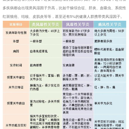
多疾病都会出现类风湿因子升高，比如干燥综合征、肝炎、血吸虫、系统性
红斑狼疮、结核、皮肌炎等等，甚至还有5%的健康人群携带类风湿因子。