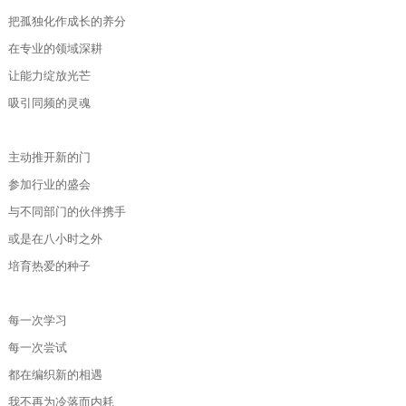
把孤独化作成长的养分
在专业的领域深耕
让能力绽放光芒
吸引同频的灵魂
主动推开新的门
参加行业的盛会
与不同部门的伙伴携手
或是在八小时之外
培育热爱的种子
每一次学习
每一次尝试
都在编织新的相遇
我不再为冷落而内耗